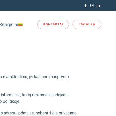
Renginiai
KONTAKTAI
PAGALBA
ir atskleidimu, jei kas nors nuspręstų
 informacija, kurią renkame, naudojama
 politikoje.
os adresu ipdata.se, nebent šioje privatumo