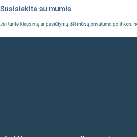
Susisiekite su mumis
Jei turite klausimų ar pasiūlymų dėl mūsų privatumo politikos,